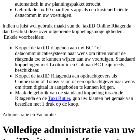
automatisch in uw planningspakket terrecht.
Gebruik de taxiID chauffeurs app als een kostenefficiënte
dattacomm in uw voertuigen.
Indien u juist wel gebruik maakt van de taxiID Online Ritagenda
dan beschikt deze over uitgebreide koppelingsmogelijkheden.
Enkele voorbeelden:
Koppel de taxiID ritagenda aan uw BCT of
datacommunicatiesysteem naar wens om ritten vanuit de
ritagenda toe te kunnen wijzen aan uw voertuigen. Standaard
koppelingen met Taxitronic en Cabman BCT zijn reeds
beschikbaar.
Koppel de taxIID Ritagenda aan opdrachtgevers als
Connexxion of Transvission of een opdrachtgever naar wens
om ritten digitaal in aangeboden te kunnen krijgen.
Maak de gebruik van de standaard koppeling tussen de
Ritagenda en de
Taxi Butler
, gun uw klanten het gemak van
bestellen met 1 druk op de knop.
Administratie en Facturatie
Volledige administratie van uw