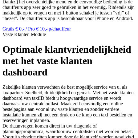
Dankzij het overzichtelijke menu en de eenvoudige bediening is de
chauffeurs app zeer goed te gebruiken in het voertuig. Ritdetails zijn
makkelijk op te vragen en met 1 button schakel je tussen “vrij” of
“bezet”. De chauffeurs app is beschikbaar voor iPhone en Android.
Gratis € 0,- / Pro € 10,- p/chauffeur
Vaste Klanten Module
Optimale klantvriendelijkheid
met het vaste klanten
dashboard
Zakelijke klanten verwachten de best mogelijk service van u, als
taxipartner. Snelheid, duidelijkheid en gemak. Met het vaste klanten
dashboard van taxiID biedt u hoogwaardige service en wordt
daarnaast uw centrale ontlast. Maak zelf eenvoudig een online
bestelpagina aan voor al uw vaste klanten en zonder verdere
installatie kunnen zij met één druk op de knop een taxi bestellen en
reserveringen inplannen.
De ritaanvragen komen direct in uw ritagenda of
planningsprogramma, waardoor uw centralisten niet worden belast.
Vooruit geboekte ritten kunnen door de klant zelf worden gewijzigd