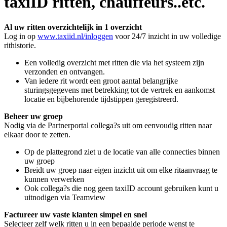
taxiID ritten, chauffeurs..etc.
Al uw ritten overzichtelijk in 1 overzicht
Log in op
www.taxiid.nl/inloggen
voor 24/7 inzicht in uw volledige
rithistorie.
Een volledig overzicht met ritten die via het systeem zijn
verzonden en ontvangen.
Van iedere rit wordt een groot aantal belangrijke
sturingsgegevens met betrekking tot de vertrek en aankomst
locatie en bijbehorende tijdstippen geregistreerd.
Beheer uw groep
Nodig via de Partnerportal collega?s uit om eenvoudig ritten naar
elkaar door te zetten.
Op de plattegrond ziet u de locatie van alle connecties binnen
uw groep
Breidt uw groep naar eigen inzicht uit om elke ritaanvraag te
kunnen verwerken
Ook collega?s die nog geen taxiID account gebruiken kunt u
uitnodigen via Teamview
Factureer uw vaste klanten simpel en snel
Selecteer zelf welk ritten u in een bepaalde periode wenst te