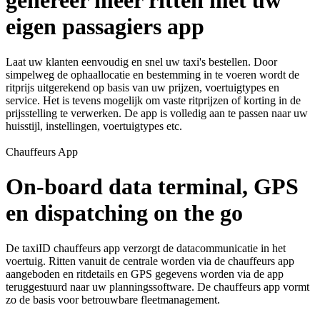
genereer meer ritten met uw
eigen passagiers app
Laat uw klanten eenvoudig en snel uw taxi's bestellen. Door
simpelweg de ophaallocatie en bestemming in te voeren wordt de
ritprijs uitgerekend op basis van uw prijzen, voertuigtypes en
service. Het is tevens mogelijk om vaste ritprijzen of korting in de
prijsstelling te verwerken. De app is volledig aan te passen naar uw
huisstijl, instellingen, voertuigtypes etc.
Chauffeurs App
On-board data terminal, GPS
en dispatching on the go
De taxiID chauffeurs app verzorgt de datacommunicatie in het
voertuig. Ritten vanuit de centrale worden via de chauffeurs app
aangeboden en ritdetails en GPS gegevens worden via de app
teruggestuurd naar uw planningssoftware. De chauffeurs app vormt
zo de basis voor betrouwbare fleetmanagement.