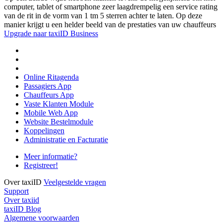
computer, tablet of smartphone zeer laagdrempelig een service rating
van de rit in de vorm van 1 tm 5 sterren achter te laten. Op deze
manier krijgt u een helder beeld van de prestaties van uw chauffeurs
Upgrade naar taxiID Business
Online Ritagenda
Passagiers App
Chauffeurs App
Vaste Klanten Module
Mobile Web App
Website Bestelmodule
Koppelingen
Administratie en Facturatie
Meer informatie?
Registreer!
Over taxiID
Veelgestelde vragen
Support
Over taxiid
taxiID Blog
Algemene voorwaarden