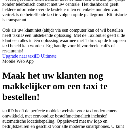
zonder telefonisch contact met uw centrale. Het dashboard geeft
heldere informatie over de bestelde ritten en enkele minuten voor
vertrek is de betreffende taxi te volgen op de plattegrond. Rit historie
is transparant.
Ook als uw klant niet (altijd) via een computer kan of wil bestellen
heeft taxiID een uitstekende oplossing. Met de Taxibutler geeft u de
klant een alles in één oplossing waarmee met 1 druk op de knop een
taxi beteld kan worden. Erg handig voor bijvoorbeeld cafés of
restaurants!
Upgrade naar taxiID Ultimate
Mobile Web App
Maak het uw klanten nog
makkelijker om een taxi te
bestellen!
taxiID heeft de perfecte mobiele website voor taxi ondernemers
ontwikkeld, met eenvoudige bestelfunctionaliteit inclusief
automatische locatiebepaling. Opgeleverd met uw logo en
bedrijfskleuren en geschikt voor alle moderne smartphones. U kunt